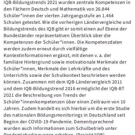
IQB-Bildungstrends 2021 wurden zentrale Kompetenzen in
den Fächern Deutsch und Mathematik von 26.844
Schüler*innen der vierten Jahrgangsstufe an 1.464
Schulen getestet. Wie die vorherigen Ländervergleiche und
Bildungstrends des IQB gibt er somit einen auf Ebene der
Bundesländer repräsentativen Überblick über die
Kompetenzen der Schüler*innen. Die Kompetenzdaten
werden zudem erneut durch vielfältige
Kontextinformationen ergänzt, mit denen v. a. der
familiäre Hintergrund sowie motivationale Merkmale der
Schüler*innen, Merkmale der Lehrkräfte und des
Unterrichts sowie der Schulkontext beschrieben werden
können. Zusammen mit dem IQB-Ländervergleich 2011
und dem IQB-Bildungstrend 2016 ermöglicht der IQB-BT
2021 die Beschreibung von Trends der
Schüler*innenkompetenzen über einen Zeitraum von 10
Jahren. Zudem handelt es sich hierbei um die erste Studie
des nationalen Bildungsmonitorings in Deutschland seit
Beginn der COVID-19-Pandemie. Dementsprechend
wurden auch Informationen zum Schulbetrieb unter