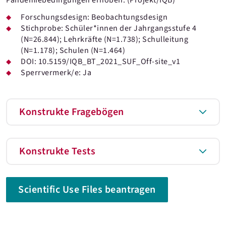
Pandemiebedingungen erhoben. (Projekt/IQB)
Forschungsdesign: Beobachtungsdesign
Stichprobe: Schüler*innen der Jahrgangsstufe 4
(N=26.844); Lehrkräfte (N=1.738); Schulleitung
(N=1.178); Schulen (N=1.464)
DOI: 10.5159/IQB_BT_2021_SUF_Off-site_v1
Sperrvermerk/e: Ja
Konstrukte Fragebögen
Konstrukte Tests
Scientific Use Files beantragen