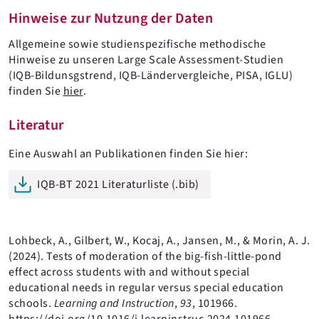
Hinweise zur Nutzung der Daten
Allgemeine sowie studienspezifische methodische
Hinweise zu unseren Large Scale Assessment-Studien
(IQB-Bildunsgstrend, IQB-Ländervergleiche, PISA, IGLU)
finden Sie
hier
.
Literatur
Eine Auswahl an Publikationen finden Sie hier:
IQB-BT 2021 Literaturliste (.bib)
Lohbeck, A., Gilbert, W., Kocaj, A., Jansen, M., & Morin, A. J.
(2024). Tests of moderation of the big-fish-little-pond
effect across students with and without special
educational needs in regular versus special education
schools.
Learning and Instruction
,
93
, 101966.