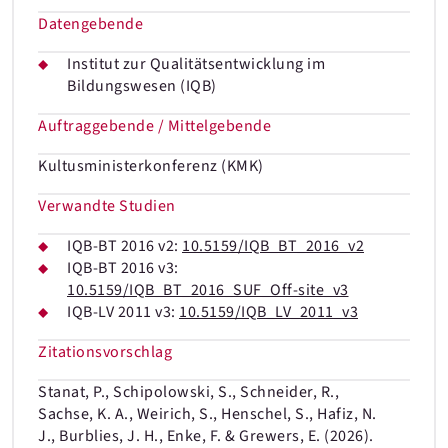
Datengebende
Institut zur Qualitätsentwicklung im
Bildungswesen (IQB)
Auftraggebende / Mittelgebende
Kultusministerkonferenz (KMK)
Verwandte Studien
IQB-BT 2016 v2:
10.5159/IQB_BT_2016_v2
IQB-BT 2016 v3:
10.5159/IQB_BT_2016_SUF_Off-site_v3
IQB-LV 2011 v3:
10.5159/IQB_LV_2011_v3
Zitationsvorschlag
Stanat, P., Schipolowski, S., Schneider, R.,
Sachse, K. A., Weirich, S., Henschel, S., Hafiz, N.
J., Burblies, J. H., Enke, F. & Grewers, E. (2026).