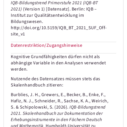
IQB-Bildungstrend Primarstufe 2021 (IQB-BT
2021)
(Version 1) [Datensatz]. Berlin: IQB –
Institut zur Qualitätsentwicklung im
Bildungswesen.
http://doi.org/10.5159/IQB_BT_2021_SUF_Off-
site_v1
Datenrestriktion/Zugangshinweise
Kognitive Grundfähigkeiten dürfen nicht als
abhängige Variable in den Analysen verwendet
werden.
Nutzende des Datensatzes müssen stets das
Skalenhandbuch zitieren:
Burblies, J. H., Grewers, E., Becker, B., Enke, F.,
Hafiz, N. J., Schneider, R., Sachse, K. A., Weirich,
S. & Schipolowski, S. (2026).
IQB-Bildungstrend
2021. Skalenhandbuch zur Dokumentation der
Erhebungsinstrumente in den Fächern Deutsch
und Mathematik.
Humboldt-Universität zu