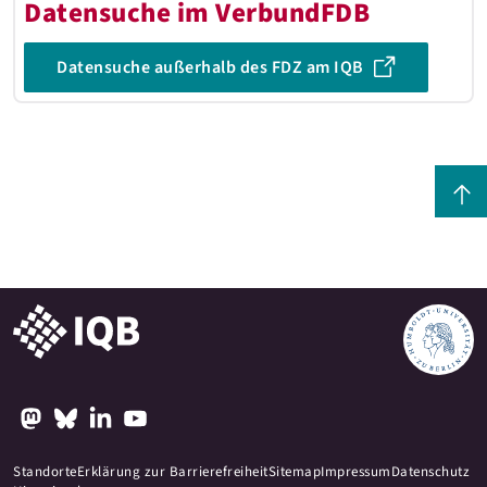
Datensuche im VerbundFDB
Datensuche außerhalb des FDZ am IQB
Standorte
Erklärung zur Barrierefreiheit
Sitemap
Impressum
Datenschutz