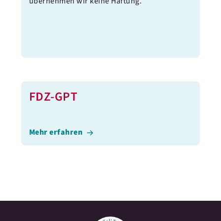
übernehmen wir keine Haftung.
FDZ-GPT
Mehr erfahren