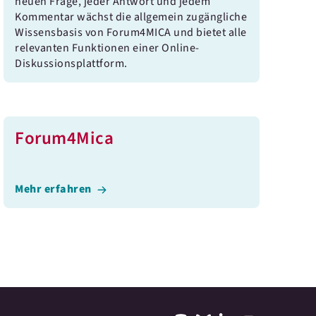
neuen Frage, jeder Antwort und jedem
Kommentar wächst die allgemein zugängliche
Wissensbasis von Forum4MICA und bietet alle
relevanten Funktionen einer Online-
Diskussionsplattform.
Forum4Mica
Mehr erfahren