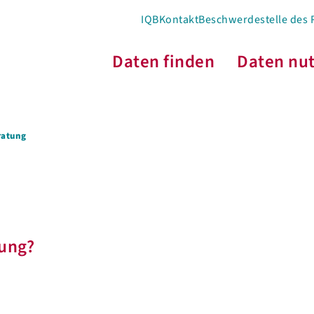
IQB
Kontakt
Beschwerdestelle des
Daten finden
Daten nu
ratung
lung?