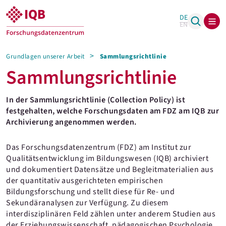
DE
EN
Grundlagen unserer Arbeit
Sammlungsrichtlinie
Sammlungsrichtlinie
In der Sammlungsrichtlinie (Collection Policy) ist
festgehalten, welche Forschungsdaten am FDZ am IQB zur
Archivierung angenommen werden.
Das Forschungsdatenzentrum (FDZ) am Institut zur
Qualitätsentwicklung im Bildungswesen (IQB) archiviert
und dokumentiert Datensätze und Begleitmaterialien aus
der quantitativ ausgerichteten empirischen
Bildungsforschung und stellt diese für Re- und
Sekundäranalysen zur Verfügung. Zu diesem
interdisziplinären Feld zählen unter anderem Studien aus
der Erziehungswissenschaft, pädagogischen Psychologie,